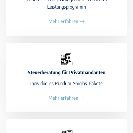
Leistungsprogramm
Mehr erfahren
Steuerberatung für Privatmandanten
Individuelles Rundum-Sorglos-Pakete
Mehr erfahren