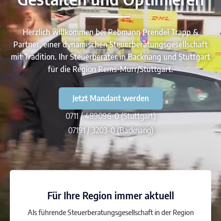
Herzlich willkommen bei Rebmann Prendel Trapp &
Partner, einer dynamischen Steuerberatungsgesellschaft
mit Tradition. Ihr Steuerberater in Backnang und Stuttgart
für die Region Rems-Murr/Stuttgart.
Jetzt Mandant werden
0711 / 489096-0 (Stuttgart)
07191 / 3203-0 (Backnang)
Für Ihre Region immer aktuell
Als führende Steuerberatungsgesellschaft in der Region