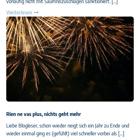
vorläufig nicht mit Säumniszuschlägen sanktioniert. […]
Weiterlesen
Rien ne vas plus, nichts geht mehr
Liebe Blogleser, schon wieder neigt sich ein Jahr zu Ende und
wieder einmal ging es (gefühlt) viel schneller vorbei als […]