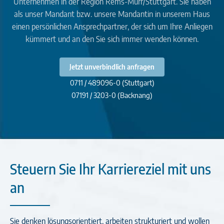
Unternehmen in der Region Rems-Murr/Stuttgart. Sie haben
als unser Mandant bzw. unsere Mandantin in unserem Haus
einen persönlichen Ansprechpartner, der sich um Ihre Anliegen
kümmert und an den Sie sich immer wenden können.
Jetzt unverbindlich anfragen
0711 / 489096-0 (Stuttgart)
07191 / 3203-0 (Backnang)
Steuern Sie Ihr Karriereziel mit uns
an
Sie denken lösungsorientiert, arbeiten strukturiert und wollen